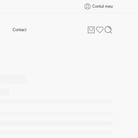
Contul meu
t
Contact