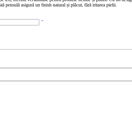
tă pensulă asigură un finish natural și plăcut, fără iritarea pielii.