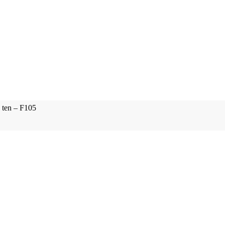
 ten – F105