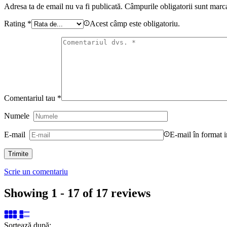
Adresa ta de email nu va fi publicată.
Câmpurile obligatorii sunt marc
Rating
*
Acest câmp este obligatoriu.
Comentariul tau
*
Numele
E-mail
E-mail în format i
Scrie un comentariu
Showing 1 - 17 of 17 reviews
Sortează după: