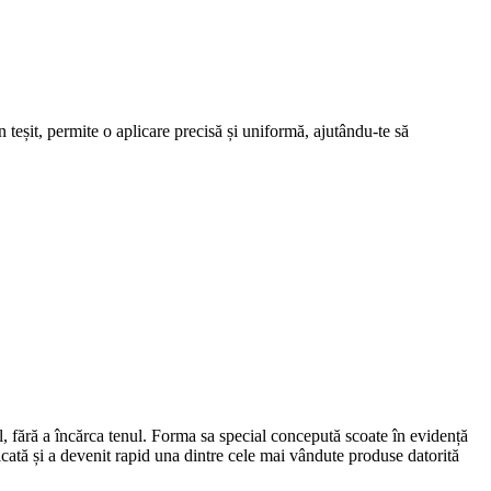
 teșit, permite o aplicare precisă și uniformă, ajutându-te să
l, fără a încărca tenul. Forma sa special concepută scoate în evidență
icată și a devenit rapid una dintre cele mai vândute produse datorită