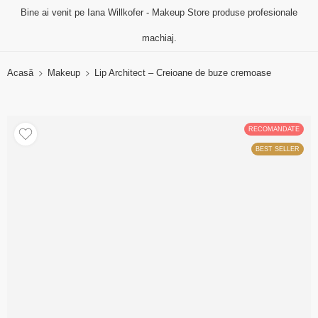
Bine ai venit pe Iana Willkofer - Makeup Store produse profesionale
machiaj.
Acasă
Makeup
Lip Architect – Creioane de buze cremoase
RECOMANDATE
BEST SELLER