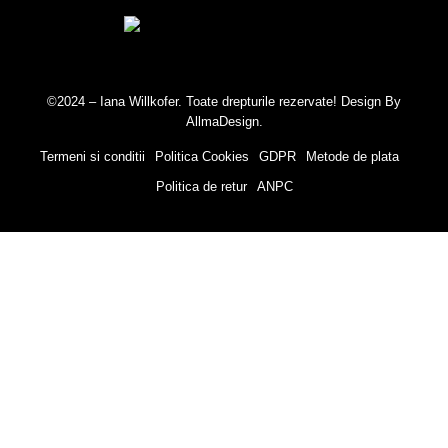
©
2024
– Iana Willkofer. Toate drepturile rezervate! Design By
AllmaDesign
.
Termeni si conditii
Politica Cookies
GDPR
Metode de plata
Politica de retur
ANPC