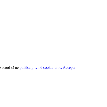
de acord să ne
politica privind cookie-urile.
Accepta