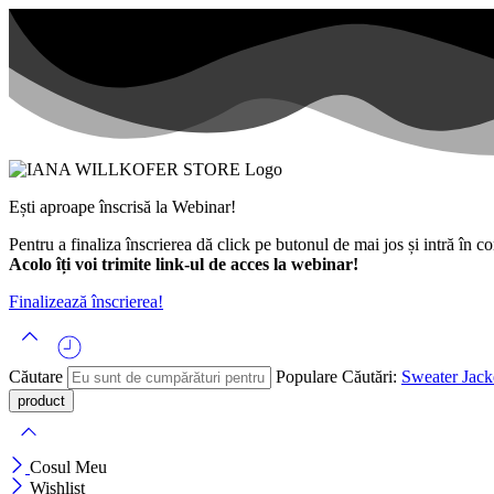
Ești aproape înscrisă la Webinar!
Pentru a finaliza înscrierea dă click pe butonul de mai jos și intră în c
Acolo îți voi trimite link-ul de acces la webinar!
Finalizează înscrierea!
Căutare
Populare Căutări:
Sweater
Jack
Cosul Meu
Wishlist