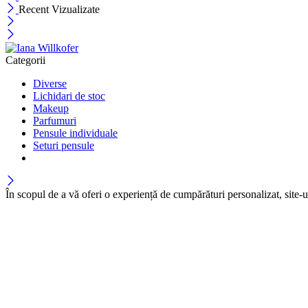
Recent Vizualizate
Categorii
Diverse
Lichidari de stoc
Makeup
Parfumuri
Pensule individuale
Seturi pensule
În scopul de a vă oferi o experiență de cumpărături personalizat, site-ul